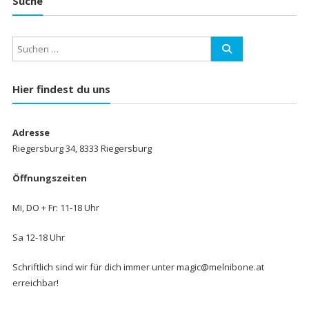
Suche
Hier findest du uns
Adresse
Riegersburg 34, 8333 Riegersburg
Öffnungszeiten
Mi, DO + Fr: 11-18 Uhr
Sa 12-18 Uhr
Schriftlich sind wir für dich immer unter magic@melnibone.at
erreichbar!