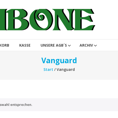
KORB
KASSE
UNSERE AGB´S
ARCHIV
Vanguard
Start
/ Vanguard
swahl entsprechen.