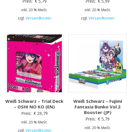
Preis:
€
5,79
Preis:
€
5,99
inkl. 20 % MwSt.
inkl. 20 % MwSt.
zzgl.
Versandkosten
zzgl.
Versandkosten
Weiß Schwarz – Trial Deck
Weiß Schwarz – Fujimi
– OSHI NO KO (EN)
Fantasia Bunko Vol.2
Booster (JP)
Preis:
€
29,79
Preis:
€
5,79
inkl. 20 % MwSt.
inkl. 20 % MwSt.
zzgl.
Versandkosten