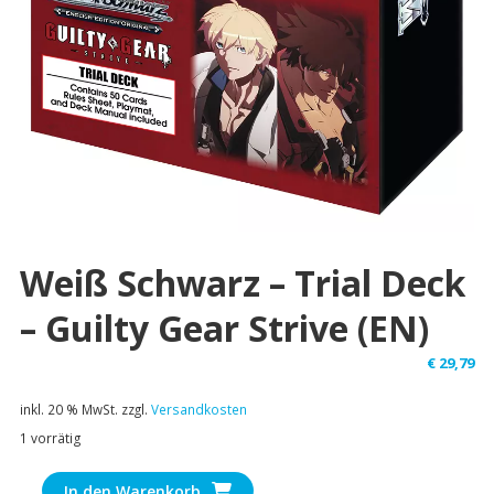
Weiß Schwarz – Trial Deck
– Guilty Gear Strive (EN)
€
29,79
inkl. 20 % MwSt.
zzgl.
Versandkosten
1 vorrätig
Weiß
In den Warenkorb