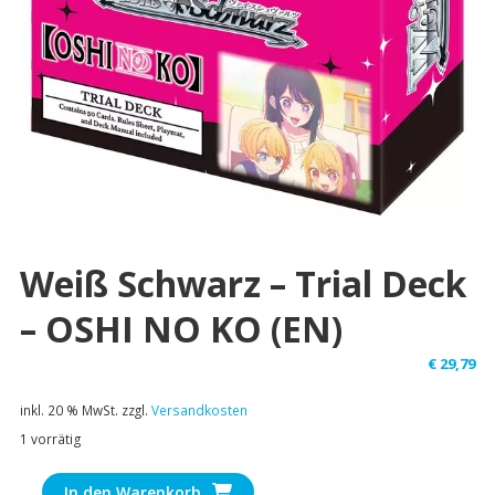
Weiß Schwarz – Trial Deck
– OSHI NO KO (EN)
€
29,79
inkl. 20 % MwSt.
zzgl.
Versandkosten
1 vorrätig
Weiß
In den Warenkorb