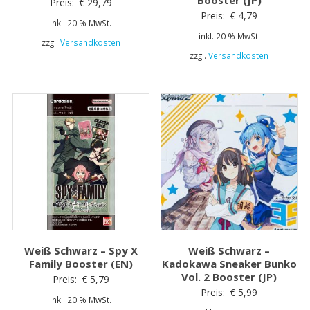
Booster (JP)
Preis:
€
29,79
Preis:
€
4,79
inkl. 20 % MwSt.
inkl. 20 % MwSt.
zzgl.
Versandkosten
zzgl.
Versandkosten
Weiß Schwarz – Spy X
Weiß Schwarz –
Family Booster (EN)
Kadokawa Sneaker Bunko
Vol. 2 Booster (JP)
Preis:
€
5,79
Preis:
€
5,99
inkl. 20 % MwSt.