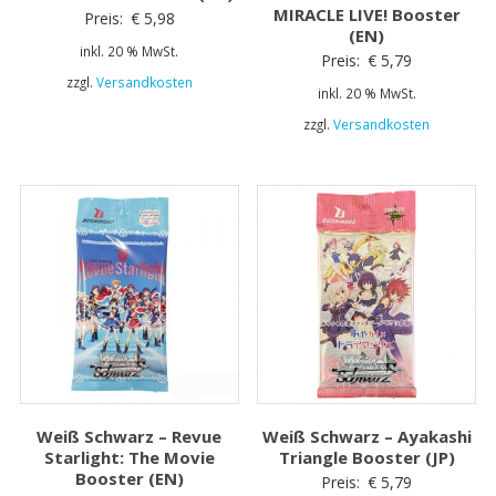
MIRACLE LIVE! Booster
Preis:
€
5,98
(EN)
inkl. 20 % MwSt.
Preis:
€
5,79
zzgl.
Versandkosten
inkl. 20 % MwSt.
zzgl.
Versandkosten
Weiß Schwarz – Revue
Weiß Schwarz – Ayakashi
Starlight: The Movie
Triangle Booster (JP)
Booster (EN)
Preis:
€
5,79