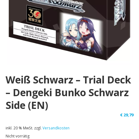
Weiß Schwarz – Trial Deck
– Dengeki Bunko Schwarz
Side (EN)
€
29,79
inkl. 20 % MwSt.
zzgl.
Versandkosten
Nicht vorrätig