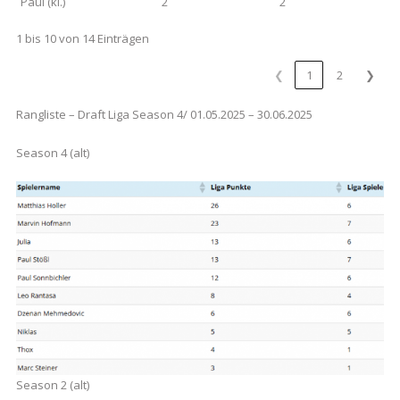
Paul (kl.)
2
2
1 bis 10 von 14 Einträgen
❮
1
2
❯
Rangliste – Draft Liga Season 4/ 01.05.2025 – 30.06.2025
Season 4 (alt)
Season 2 (alt)